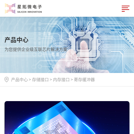
产品中心
为您提供企业级互联芯片解决方案
产品中心
>
存储接口
>
内存接口
>
寄存缓冲器