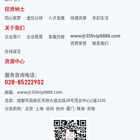
招贤纳士
同心筑梦
虚位以待
人才发展
待遇优厚
多彩生活
关于我们
www@350vip8888.com
企业简介
企业愿景
发展历程
资质荣誉
联系我们
在线留言
资源中心
服务咨询电话：
028-85222902
邮箱：www@350vip8888.com
总部：成都市高新区天府大道北段28号茂业中心C座2106
分支机构：北京·上海·深圳·杭州·厦门·珠海
·无锡