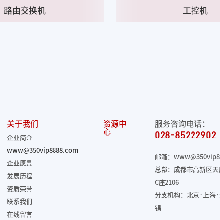
路由交换机
工控机
关于我们
资源中
服务咨询电话：
心
028-85222902
企业简介
www@350vip8888.com
邮箱：www@350vip88
企业愿景
总部：成都市高新区天
发展历程
C座2106
资质荣誉
分支机构：北京·上海·
联系我们
锡
在线留言