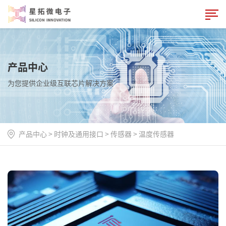
产品中心
为您提供企业级互联芯片解决方案
产品中心
>
时钟及通用接口
>
传感器
>
温度传感器