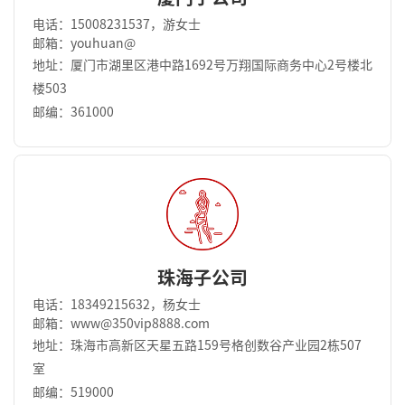
电话：15008231537，游女士
邮箱：youhuan@
地址：厦门市湖里区港中路1692号万翔国际商务中⼼2号楼北
楼503
邮编：361000
珠海子公司
电话：18349215632，杨女士
邮箱：www@350vip8888.com
地址：珠海市高新区天星五路159号格创数谷产业园2栋507
室
邮编：519000