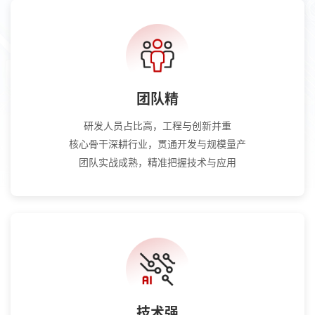
团队精
研发人员占比高，工程与创新并重
核心骨干深耕行业，贯通开发与规模量产
团队实战成熟，精准把握技术与应用
技术强