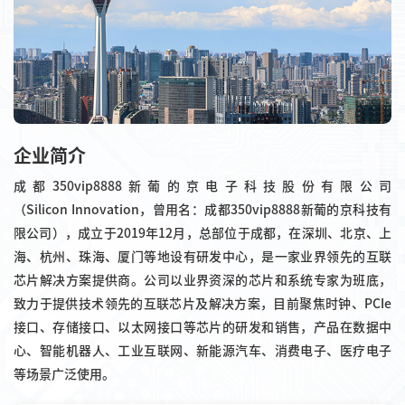
企业简介
成都350vip8888新葡的京电子科技股份有限公司
（Silicon Innovation，曾用名：成都350vip8888新葡的京科技有
限公司），成立于2019年12月，总部位于成都，在深圳、北京、上
海、杭州、珠海、厦门等地设有研发中心，是一家业界领先的互联
芯片解决方案提供商。公司以业界资深的芯片和系统专家为班底，
致力于提供技术领先的互联芯片及解决方案，目前聚焦时钟、PCIe
接口、存储接口、以太网接口等芯片的研发和销售，产品在数据中
心、智能机器人、工业互联网、新能源汽车、消费电子、医疗电子
等场景广泛使用。