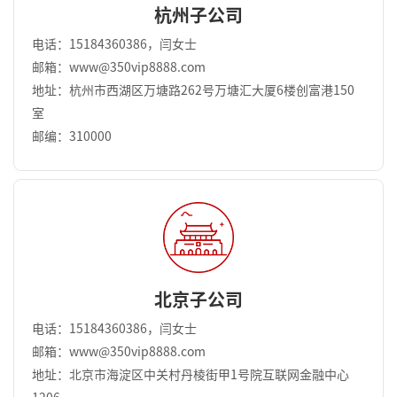
杭州子公司
电话：15184360386，闫女士
邮箱：www@350vip8888.com
地址：杭州市西湖区万塘路262号万塘汇大厦6楼创富港150
室
邮编：310000
北京子公司
电话：15184360386，闫女士
邮箱：www@350vip8888.com
地址：北京市海淀区中关村丹棱街甲1号院互联网金融中心