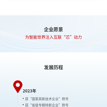
企业愿景
为智能世界注入互联“芯”动力
发展历程
2
2023年
获“国家高新技术企业”称号
获“省级专精特新企业”称号