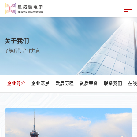
关于我们
了解我们 合作共赢
企业简介
企业愿景
发展历程
资质荣誉
联系我们
在线