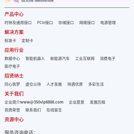
产品中心
时钟及通用接口
PCIe接口
存储接口
网络接口
电源管理
解决方案
标准卡
定制卡
应用行业
数据中心
智能机器人
新能源汽车
工业互联网
消费电子
医疗电子
招贤纳士
同心筑梦
虚位以待
人才发展
待遇优厚
多彩生活
关于我们
企业简介
www@350vip8888.com
企业愿景
发展历程
资质荣誉
联系我们
在线留言
资源中心
服务咨询电话：