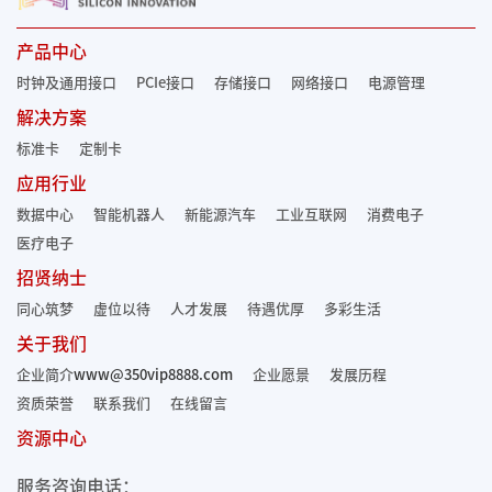
产品中心
时钟及通用接口
PCIe接口
存储接口
网络接口
电源管理
解决方案
标准卡
定制卡
应用行业
数据中心
智能机器人
新能源汽车
工业互联网
消费电子
医疗电子
招贤纳士
同心筑梦
虚位以待
人才发展
待遇优厚
多彩生活
关于我们
企业简介
www@350vip8888.com
企业愿景
发展历程
资质荣誉
联系我们
在线留言
资源中心
服务咨询电话：